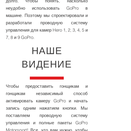
долго, чтобы понять, насколько
неудобно использовать GoPro в
машине. Поэтому мы спроектировали и
разработали проводную систему
управления для камер Hero 1, 2, 3, 4, 5 и
7, 8 и 9 GoPro.
НАШЕ
ВИДЕНИЕ
Чтобы предоставить гонщикам и
гонщикам независимый способ
активировать камеру GoPro и начать
запись одним нажатием кнопки. Мы
поставляем проводную систему
управления и полные пакеты GoPro
Motorsport! Все, что вам нужно, чтобы