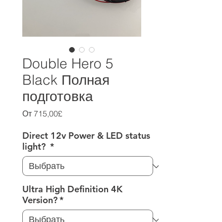
Double Hero 5
Black Полная
подготовка
Спеццена
От
715,00£
Direct 12v Power & LED status
light?
*
Ultra High Definition 4K
Version?
*