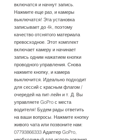
включатся и начнут запись. 
Нажмите еще раз, и камеры 
выключатся! Эта установка 
записывает до 4k, поэтому 
качество отснятого материала 
превосходное. Этот комплект 
включает камеру и начинает 
запись одним нажатием кнопки 
проводного управления. Снова 
нажмите кнопку, и камера 
выключится. Идеально подходит 
для сессий с красным флагом / 
очередей на пит-лейн и т. Д. Вы 
управляете GoPro с места 
водителя! Будем рады ответить 
на ваши вопросы. Нажмите кнопку 
живого чата или позвоните нам: 
07793866333 Адаптер GoPro, 
необходимый для использования 